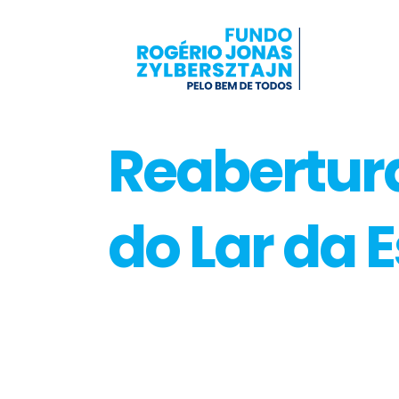
Reabertura
do Lar da 