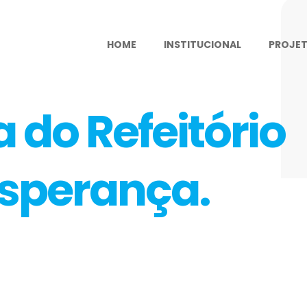
HOME
INSTITUCIONAL
PROJE
 do Refeitório
Esperança.