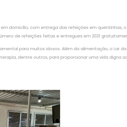
em domicílio, com entrega das refeições em quentinhas, o r
 número de refeições feitas e entregues em 2021 gratuitame
ndamental para muitos idosos. Além da alimentação, o Lar 
teterapia, dentre outros, para proporcionar uma vida digna