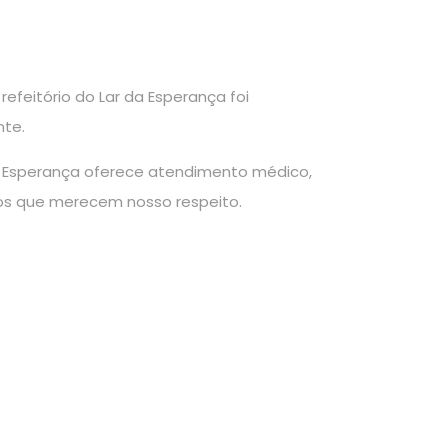
efeitório do Lar da Esperança foi
nte.
da Esperança oferece atendimento médico,
 aos que merecem nosso respeito.