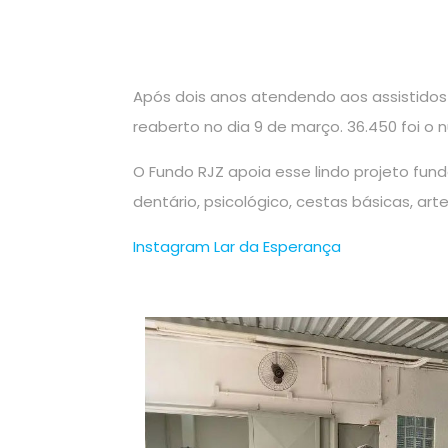
Após dois anos atendendo aos assistidos 
reaberto no dia 9 de março. 36.450 foi o
O Fundo RJZ apoia esse lindo projeto fu
dentário, psicológico, cestas básicas, ar
Instagram Lar da Esperança