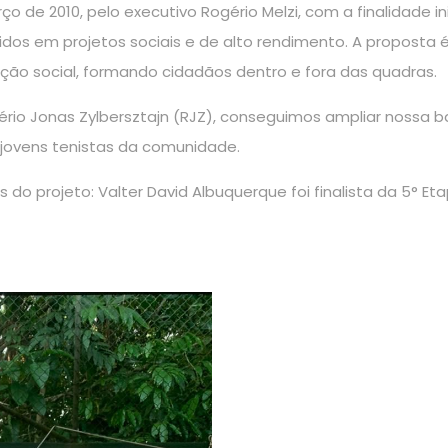
ço de 2010, pelo executivo Rogério Melzi, com a finalidade i
lvidos em projetos sociais e de alto rendimento. A proposta 
ção social, formando cidadãos dentro e fora das quadras.
rio Jonas Zylbersztajn (RJZ), conseguimos ampliar nossa 
 jovens tenistas da comunidade.
do projeto: Valter David Albuquerque foi finalista da 5° Eta