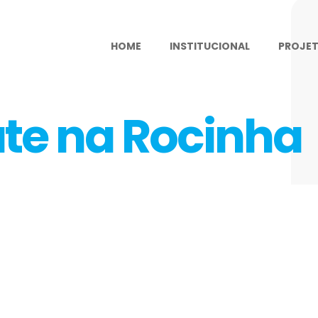
HOME
INSTITUCIONAL
PROJE
te na Rocinha