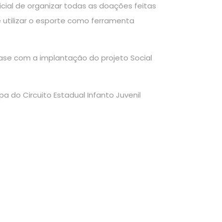
nicial de organizar todas as doações feitas
é utilizar o esporte como ferramenta
base com a implantação do projeto Social
pa do Circuito Estadual Infanto Juvenil