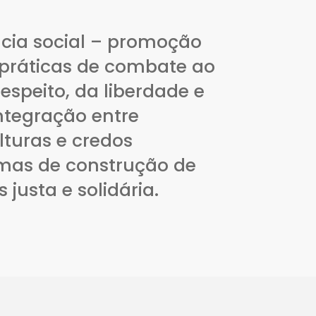
cia social – promoção
 práticas de combate ao
espeito, da liberdade e
integração entre
ulturas e credos
rmas de construção de
justa e solidária.