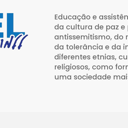
Educação e assistên
da cultura de paz e
antissemitismo, do r
da tolerância e da 
diferentes etnias, c
religiosos, como fo
uma sociedade mais 