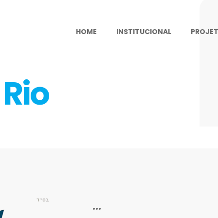
HOME
INSTITUCIONAL
PROJE
 Rio
...