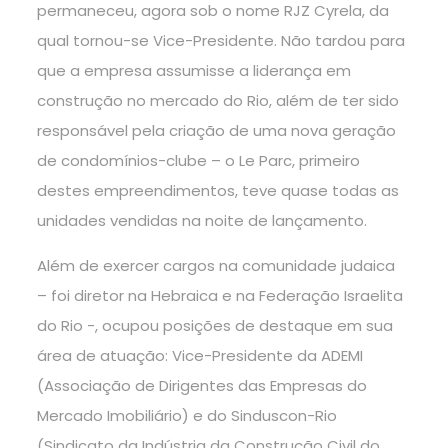
permaneceu, agora sob o nome RJZ Cyrela, da
qual tornou-se Vice-Presidente. Não tardou para
que a empresa assumisse a liderança em
construção no mercado do Rio, além de ter sido
responsável pela criação de uma nova geração
de condomínios-clube – o Le Parc, primeiro
destes empreendimentos, teve quase todas as
unidades vendidas na noite de lançamento.
Além de exercer cargos na comunidade judaica
– foi diretor na Hebraica e na Federação Israelita
do Rio -, ocupou posições de destaque em sua
área de atuação: Vice-Presidente da ADEMI
(Associação de Dirigentes das Empresas do
Mercado Imobiliário) e do Sinduscon-Rio
(Sindicato da Indústria da Construção Civil do