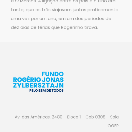
e Sr.Marcos. A ligação entre os pais e o filho era
tanta, que os três viajavam juntos praticamente
uma vez por um ano, em um dos períodos de
dez dias de férias que Rogerinho tirava.
Av. das Américas, 2480 - Bloco 1 - Cob 0308 - Sala
OGFP