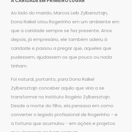
A CARIDADE EM PRIMEIRO LUGAR
Ao lado do marido, Marcos Leib Zylbersztajn,
Dona Raikel criou Rogerinho em um ambiente em
que a caridade sempre se fez presente. Anos
depois, já empresário, ele também aderiu à
caridade e passou a pregar que, aqueles que
pudessem, ajudassem os que pouco ou nada
tinham.
Foi natural, portanto, para Dona Raikel
Zylbersztajn conceber aquilo que viria a se
transformar no Instituto Rogério Zylbersztajn.
Desde a morte do filho, ela pensava em como
converter o legado profissional de Rogerinho - e
a fortuna que acumulou - em ações e projetos