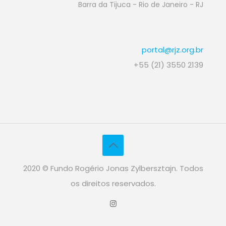
Barra da Tijuca - Rio de Janeiro - RJ
portal@rjz.org.br
+55 (21) 3550 2139
2020 © Fundo Rogério Jonas Zylbersztajn. Todos
os direitos reservados.