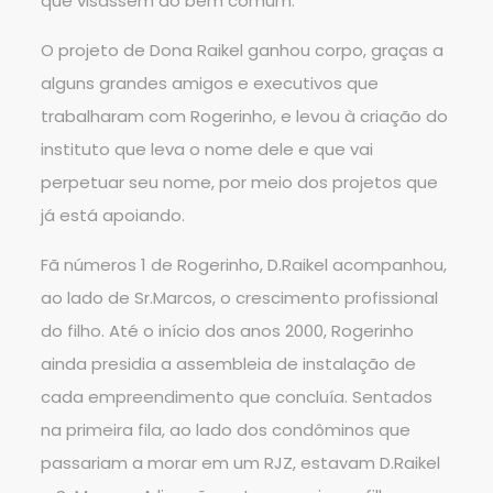
que visassem ao bem comum.
O projeto de Dona Raikel ganhou corpo, graças a
alguns grandes amigos e executivos que
trabalharam com Rogerinho, e levou à criação do
instituto que leva o nome dele e que vai
perpetuar seu nome, por meio dos projetos que
já está apoiando.
Fã números 1 de Rogerinho, D.Raikel acompanhou,
ao lado de Sr.Marcos, o crescimento profissional
do filho. Até o início dos anos 2000, Rogerinho
ainda presidia a assembleia de instalação de
cada empreendimento que concluía. Sentados
na primeira fila, ao lado dos condôminos que
passariam a morar em um RJZ, estavam D.Raikel