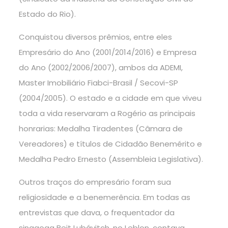
Estado do Rio).
Conquistou diversos prêmios, entre eles
Empresário do Ano (2001/2014/2016) e Empresa
do Ano (2002/2006/2007), ambos da ADEMI,
Master Imobiliário Fiabci-Brasil / Secovi-SP
(2004/2005). O estado e a cidade em que viveu
toda a vida reservaram a Rogério as principais
honrarias: Medalha Tiradentes (Câmara de
Vereadores) e títulos de Cidadão Benemérito e
Medalha Pedro Ernesto (Assembleia Legislativa).
Outros traços do empresário foram sua
religiosidade e a benemerência. Em todas as
entrevistas que dava, o frequentador da
sinagoga Beit Lubávitch, no Leblon, contava