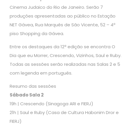
Cinema Judaico do Rio de Janeiro. Serão 7
produções apresentadas ao público no Estação
NET Gávea, Rua Marquês de São Vicente, 52 – 4º
piso Shopping da Gávea.
Entre os destaques da 12ª edição se encontra O
Dia que eu Morrer, Crescendo, Vizinhos, Saul e Ruby.
Todas as sessões serão realizadas nas Salas 2 e 5
com legenda em português.
Resumo das sessões
Sábado Sala 2
19h | Crescendo (Sinagoga ARI e FIERJ)
21h | Saul e Ruby (Casa de Cultura Habonim Dror e
FIERJ)