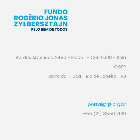
Av. das Américas, 2480 - Bloco 1 - Cob 0308 - Sala
OGFP
Barra da Tijuca - Rio de Janeiro - RJ
portal@rjz.org.br
+55 (21) 3550 2139