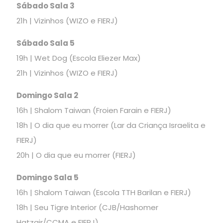
Sábado Sala 3
21h | Vizinhos (WIZO e FIERJ)
Sábado Sala 5
19h | Wet Dog (Escola Eliezer Max)
21h | Vizinhos (WIZO e FIERJ)
Domingo Sala 2
16h | Shalom Taiwan (Froien Farain e FIERJ)
18h | O dia que eu morrer (Lar da Criança Israelita e
FIERJ)
20h | O dia que eu morrer (FIERJ)
Domingo Sala 5
16h | Shalom Taiwan (Escola TTH Barilan e FIERJ)
18h | Seu Tigre Interior (CJB/Hashomer
Hatzair/CCMA e FIERJ)